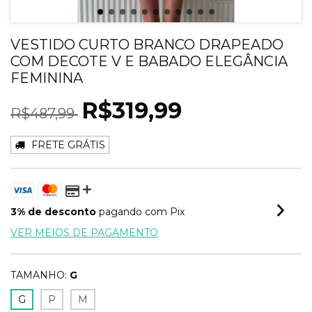
VESTIDO CURTO BRANCO DRAPEADO
COM DECOTE V E BABADO ELEGÂNCIA
FEMININA
R$319,99
R$487,99
FRETE GRÁTIS
3% de desconto
pagando com Pix
VER MEIOS DE PAGAMENTO
TAMANHO:
G
G
P
M