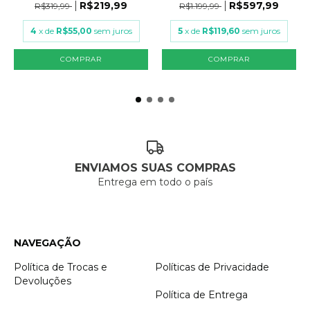
LANTEJOULA...
R$219,99
R$597,99
R$319,99
R$1.199,99
4
x de
R$55,00
sem juros
5
x de
R$119,60
sem juros
COMPRAR
COMPRAR
ENVIAMOS SUAS COMPRAS
Entrega em todo o país
NAVEGAÇÃO
Política de Trocas e
Políticas de Privacidade
Devoluções
Política de Entrega