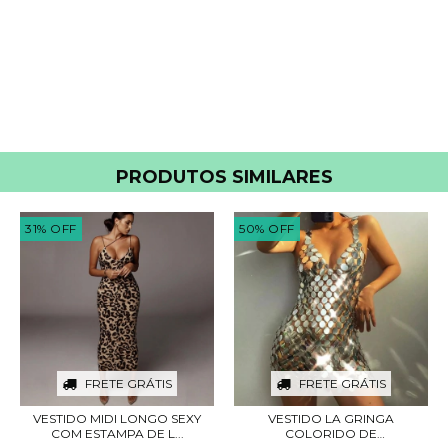
PRODUTOS SIMILARES
31
%
OFF
50
%
OFF
FRETE GRÁTIS
FRETE GRÁTIS
VESTIDO MIDI LONGO SEXY
VESTIDO LA GRINGA
COM ESTAMPA DE L...
COLORIDO DE