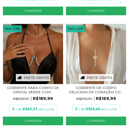
COMPRAR
COMPRAR
38
%
OFF
38
%
OFF
FRETE GRÁTIS
FRETE GRÁTIS
CORRENTE PARA CORPO DE
CORRENTE DE CORPO
CRISTAL VERDE COM...
DELICADA DE CORAÇÃO CO...
R$189,99
R$169,99
R$305,99
R$272,99
3
x de
R$63,33
sem juros
3
x de
R$56,66
sem juros
COMPRAR
COMPRAR