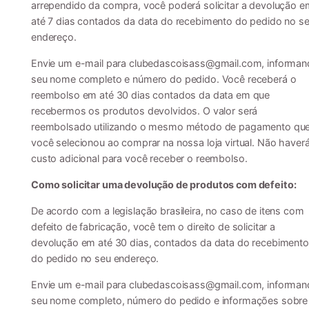
arrependido da compra, você poderá solicitar a devolução e
até 7 dias contados da data do recebimento do pedido no s
endereço.
Envie um e-mail para
clubedascoisass@gmail.com
, informa
seu nome completo e número do pedido. Você receberá o
reembolso em até 30 dias contados da data em que
recebermos os produtos devolvidos. O valor será
reembolsado utilizando o mesmo método de pagamento qu
você selecionou ao comprar na nossa loja virtual. Não haver
custo adicional para você receber o reembolso.
Como solicitar uma devolução de produtos com defeito:
De acordo com a legislação brasileira, no caso de itens com
defeito de fabricação, você tem o direito de solicitar a
devolução em até 30 dias, contados da data do recebimento
do pedido no seu endereço.
Envie um e-mail para
clubedascoisass@gmail.com
, informa
seu nome completo, número do pedido e informações sobre