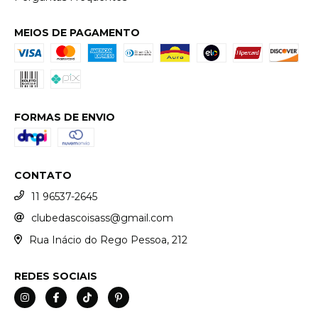
MEIOS DE PAGAMENTO
FORMAS DE ENVIO
CONTATO
11 96537-2645
clubedascoisass@gmail.com
Rua Inácio do Rego Pessoa, 212
REDES SOCIAIS