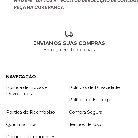
NÃO EFETUAMOS A TROCA OU DEVOLUÇÃO DE QUALQU
PEÇA NA COR BRANCA
ENVIAMOS SUAS COMPRAS
Entrega em todo o país
NAVEGAÇÃO
Política de Trocas e
Políticas de Privacidade
Devoluções
Política de Entrega
Política de Reembolso
Compra Segura
Quem Somos
Termos de Uso
Perguntas Frequentes