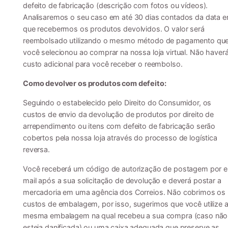
defeito de fabricação (descrição com fotos ou vídeos).
Analisaremos o seu caso em até 30 dias contados da data 
que recebermos os produtos devolvidos. O valor será
reembolsado utilizando o mesmo método de pagamento qu
você selecionou ao comprar na nossa loja virtual. Não haver
custo adicional para você receber o reembolso.
Como devolver os produtos com defeito:
Seguindo o estabelecido pelo Direito do Consumidor, os
custos de envio da devolução de produtos por direito de
arrependimento ou itens com defeito de fabricação serão
cobertos pela nossa loja através do processo de logística
reversa.
Você receberá um código de autorização de postagem por e
mail após a sua solicitação de devolução e deverá postar a
mercadoria em uma agência dos Correios. Não cobrimos os
custos de embalagem, por isso, sugerimos que você utilize 
mesma embalagem na qual recebeu a sua compra (caso não
esteja danificada) ou uma caixa adequada que preserve as