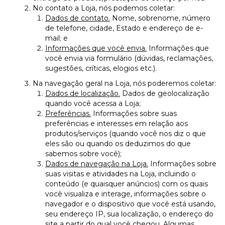
No contato a Loja, nós podemos coletar:
Dados de contato.
Nome, sobrenome, número
de telefone, cidade, Estado e endereço de e-
mail; e
Informações que você envia.
Informações que
você envia via formulário (dúvidas, reclamações,
sugestões, críticas, elogios etc.).
Na navegação geral na Loja, nós poderemos coletar:
Dados de localização.
Dados de geolocalização
quando você acessa a Loja;
Preferências.
Informações sobre suas
preferências e interesses em relação aos
produtos/serviços (quando você nos diz o que
eles são ou quando os deduzimos do que
sabemos sobre você);
Dados de navegação na Loja.
Informações sobre
suas visitas e atividades na Loja, incluindo o
conteúdo (e quaisquer anúncios) com os quais
você visualiza e interage, informações sobre o
navegador e o dispositivo que você está usando,
seu endereço IP, sua localização, o endereço do
site a partir do qual você chegou. Algumas