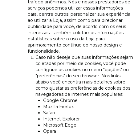
tráfego anônimos. Nós e nossos prestadores de
serviços podemos utilizar essas informações
para, dentre outros, personalizar sua experiência
ao utilizar a Loja, assim como para direcionar
publicidade para você, de acordo com os seus
interesses. Também coletamos informações
estatísticas sobre o uso da Loja para
aprimoramento contínuo do nosso design e
funcionalidade.
Caso não deseje que suas informações sejam
coletadas por meio de cookies, você pode
configurar os cookies no menu "opções" ou
"preferências" do seu browser. Nos links
abaixo você encontra mais detalhes sobre
como ajustar as preferências de cookies dos
navegadores de internet mais populares:
Google Chrome
Mozilla Firefox
Safari
Internet Explorer
Microsoft Edge
Opera