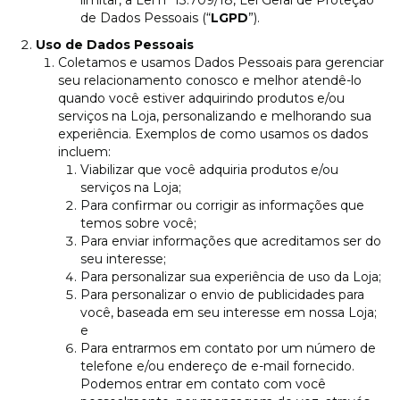
limitar, a Lei nº 13.709/18, Lei Geral de Proteção
de Dados Pessoais (“
LGPD
”).
Uso de Dados Pessoais
Coletamos e usamos Dados Pessoais para gerenciar
seu relacionamento conosco e melhor atendê-lo
quando você estiver adquirindo produtos e/ou
serviços na Loja, personalizando e melhorando sua
experiência. Exemplos de como usamos os dados
incluem:
Viabilizar que você adquiria produtos e/ou
serviços na Loja;
Para confirmar ou corrigir as informações que
temos sobre você;
Para enviar informações que acreditamos ser do
seu interesse;
Para personalizar sua experiência de uso da Loja;
Para personalizar o envio de publicidades para
você, baseada em seu interesse em nossa Loja;
e
Para entrarmos em contato por um número de
telefone e/ou endereço de e-mail fornecido.
Podemos entrar em contato com você