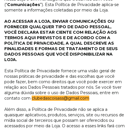
(“
Comunicações
”). Esta Política de Privacidade aplica-se
somente a informações coletadas por meio da Loja.
AO ACESSAR A LOJA, ENVIAR COMUNICAÇÕES OU
FORNECER QUALQUER TIPO DE DADO PESSOAL,
VOCÊ DECLARA ESTAR CIENTE COM RELAÇÃO AOS
TERMOS AQUI PREVISTOS E DE ACORDO COM A
POLÍTICA DE PRIVACIDADE, A QUAL DESCREVE AS
FINALIDADES E FORMAS DE TRATAMENTO DE SEUS
DADOS PESSOAIS QUE VOCÊ DISPONIBILIZAR NA
LOJA.
Esta Política de Privacidade fornece uma visão geral de
nossas práticas de privacidade e das escolhas que você
pode fazer, bem como direitos que você pode exercer em
relação aos Dados Pessoais tratados por nós. Se você tiver
alguma dúvida sobre o uso de Dados Pessoais, entre em
contato com
clubedascoisass@gmail.com
Além disso, a Política de Privacidade não se aplica a
quaisquer aplicativos, produtos, serviços, site ou recursos de
mídia social de terceiros que possam ser oferecidos ou
acessados por meio da Loja. O acesso a esses links fará com