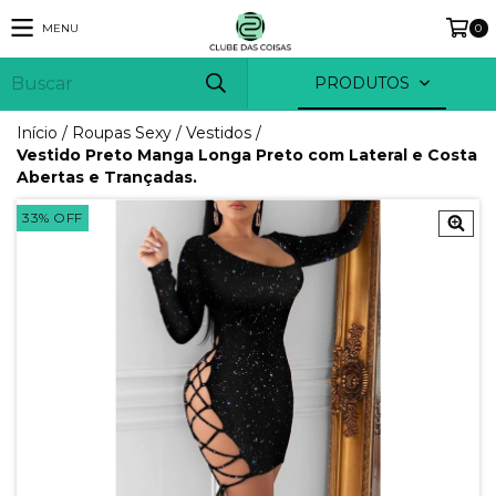
MENU
0
PRODUTOS
Início
/
Roupas Sexy
/
Vestidos
/
Vestido Preto Manga Longa Preto com Lateral e Costa
Abertas e Trançadas.
33
%
OFF