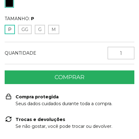
TAMANHO:
P
P
GG
G
M
QUANTIDADE
Compra protegida
Seus dados cuidados durante toda a compra.
Trocas e devoluções
Se não gostar, você pode trocar ou devolver.