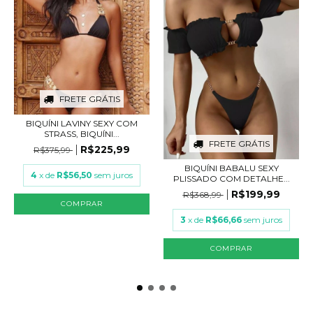
FRETE GRÁTIS
BIQUÍNI LAVINY SEXY COM
STRASS, BIQUÍNI...
FRETE GRÁTIS
R$225,99
R$375,99
BIQUÍNI BABALU SEXY
4
x de
R$56,50
sem juros
PLISSADO COM DETALHE...
R$199,99
R$368,99
COMPRAR
3
x de
R$66,66
sem juros
COMPRAR