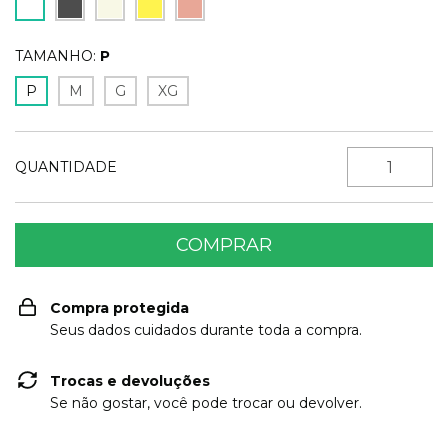
TAMANHO:
P
P
M
G
XG
QUANTIDADE
Compra protegida
Seus dados cuidados durante toda a compra.
Trocas e devoluções
Se não gostar, você pode trocar ou devolver.