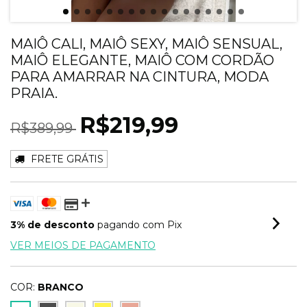
MAIÔ CALI, MAIÔ SEXY, MAIÔ SENSUAL,
MAIÔ ELEGANTE, MAIÔ COM CORDÃO
PARA AMARRAR NA CINTURA, MODA
PRAIA.
R$219,99
R$389,99
FRETE GRÁTIS
3% de desconto
pagando com Pix
VER MEIOS DE PAGAMENTO
COR:
BRANCO