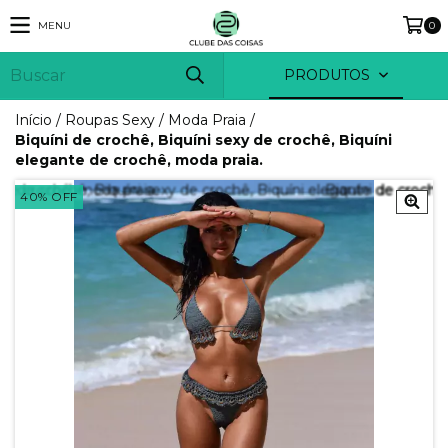
MENU
0
PRODUTOS
Início
/
Roupas Sexy
/
Moda Praia
/
Biquíni de crochê, Biquíni sexy de crochê, Biquíni
elegante de crochê, moda praia.
40
%
OFF