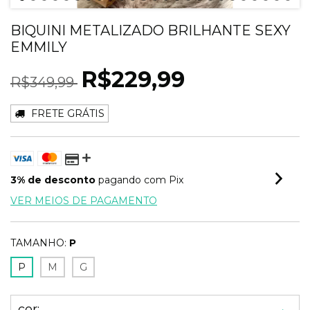
BIQUINI METALIZADO BRILHANTE SEXY
EMMILY
R$229,99
R$349,99
FRETE GRÁTIS
3% de desconto
pagando com Pix
VER MEIOS DE PAGAMENTO
TAMANHO:
P
P
M
G
cor: