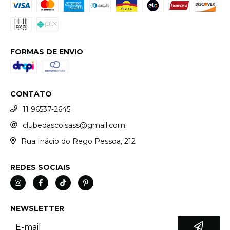
FORMAS DE ENVIO
CONTATO
11 96537-2645
clubedascoisass@gmail.com
Rua Inácio do Rego Pessoa, 212
REDES SOCIAIS
NEWSLETTER