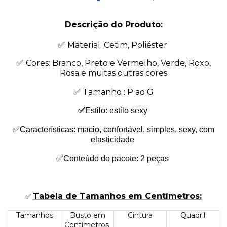
Descrição do Produto:
✅
Material: Cetim, Poliéster
✅
Cores: Branco, Preto e Vermelho, Verde, Roxo,
Rosa e muitas outras cores
✅
Tamanho
:
P ao G
✅
Estilo: estilo sexy
✅
Características: macio, confortável, simples, sexy, com
elasticidade
✅
Conteúdo do pacote: 2 peças
Tabela de Tamanhos em Centímetros:
✅
Tamanhos
Busto em
Cintura
Quadril
Centímetros