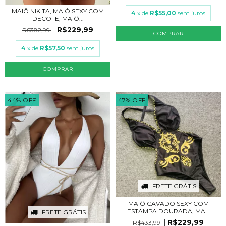
MAIÔ NIKITA, MAIÔ SEXY COM
4
x de
R$55,00
sem juros
DECOTE, MAIÔ...
R$229,99
R$382,99
COMPRAR
4
x de
R$57,50
sem juros
COMPRAR
44
%
OFF
47
%
OFF
FRETE GRÁTIS
MAIÔ CAVADO SEXY COM
ESTAMPA DOURADA, MA...
FRETE GRÁTIS
R$229,99
R$433,99