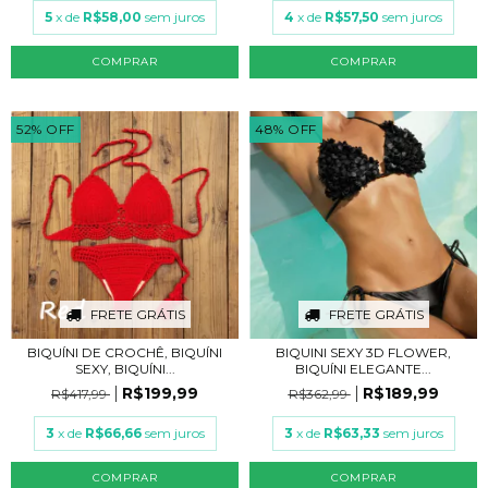
5
x de
R$58,00
sem juros
4
x de
R$57,50
sem juros
COMPRAR
COMPRAR
52
%
OFF
48
%
OFF
FRETE GRÁTIS
FRETE GRÁTIS
BIQUÍNI DE CROCHÊ, BIQUÍNI
BIQUINI SEXY 3D FLOWER,
SEXY, BIQUÍNI...
BIQUÍNI ELEGANTE...
R$199,99
R$189,99
R$417,99
R$362,99
3
x de
R$66,66
sem juros
3
x de
R$63,33
sem juros
COMPRAR
COMPRAR