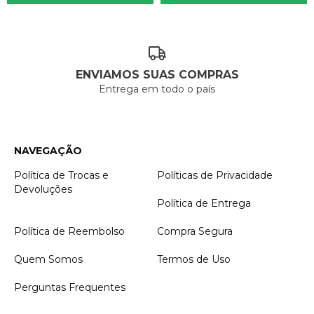
ENVIAMOS SUAS COMPRAS
Entrega em todo o país
NAVEGAÇÃO
Política de Trocas e
Políticas de Privacidade
Devoluções
Política de Entrega
Política de Reembolso
Compra Segura
Quem Somos
Termos de Uso
Perguntas Frequentes