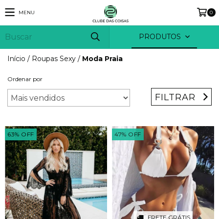
MENU
0
PRODUTOS
Início
/
Roupas Sexy
/
Moda Praia
Ordenar por
FILTRAR
63
%
OFF
47
%
OFF
FRETE GRÁTIS