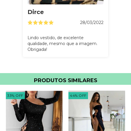
Dirce
28/03/2022
Lindo vestido, de excelente
qualidade, mesmo que a imagem.
Obrigada!
PRODUTOS SIMILARES
33
%
OFF
44
%
OFF