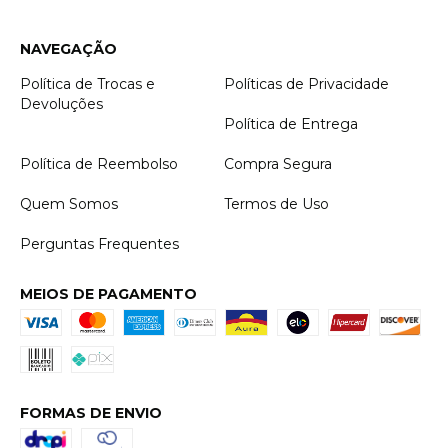
NAVEGAÇÃO
Política de Trocas e
Políticas de Privacidade
Devoluções
Política de Entrega
Política de Reembolso
Compra Segura
Quem Somos
Termos de Uso
Perguntas Frequentes
MEIOS DE PAGAMENTO
FORMAS DE ENVIO