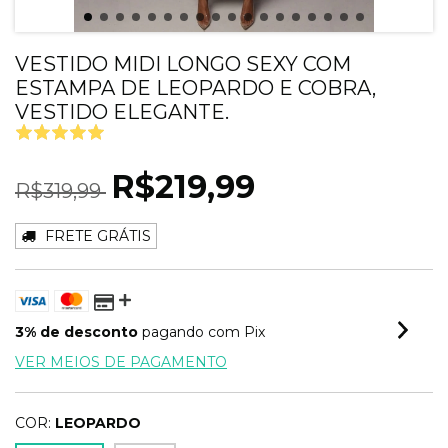
VESTIDO MIDI LONGO SEXY COM
ESTAMPA DE LEOPARDO E COBRA,
VESTIDO ELEGANTE.
R$219,99
R$319,99
FRETE GRÁTIS
3% de desconto
pagando com Pix
VER MEIOS DE PAGAMENTO
COR:
LEOPARDO