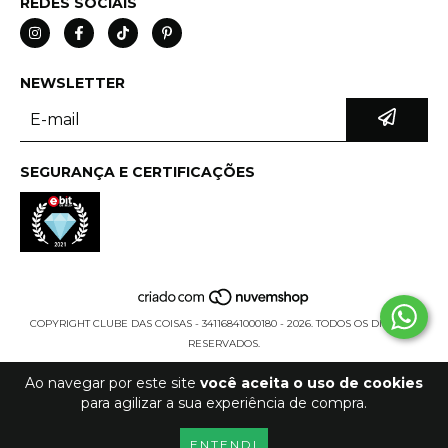
REDES SOCIAIS
NEWSLETTER
SEGURANÇA E CERTIFICAÇÕES
COPYRIGHT CLUBE DAS COISAS - 34116841000180 - 2026. TODOS OS DIREITOS
RESERVADOS.
Ao navegar por este site
você aceita o uso de cookies
para agilizar a sua experiência de compra.
ENTENDI