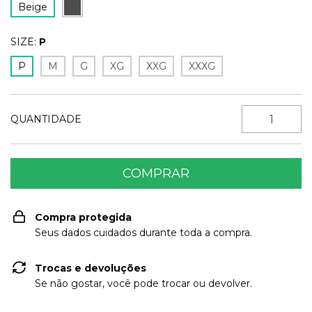
Beige
SIZE:
P
P
M
G
XG
XXG
XXXG
QUANTIDADE
Compra protegida
Seus dados cuidados durante toda a compra.
Trocas e devoluções
Se não gostar, você pode trocar ou devolver.