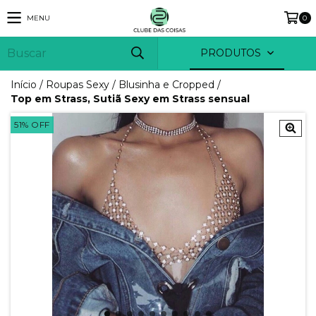
MENU
0
PRODUTOS
Início
/
Roupas Sexy
/
Blusinha e Cropped
/
Top em Strass, Sutiã Sexy em Strass sensual
51
%
OFF