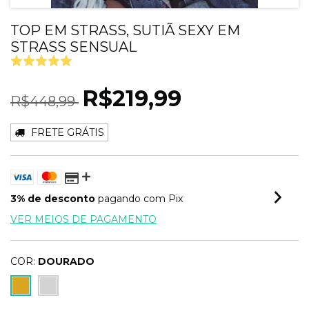
TOP EM STRASS, SUTIÃ SEXY EM
STRASS SENSUAL
R$219,99
R$448,99
FRETE GRÁTIS
3% de desconto
pagando com Pix
VER MEIOS DE PAGAMENTO
COR:
DOURADO