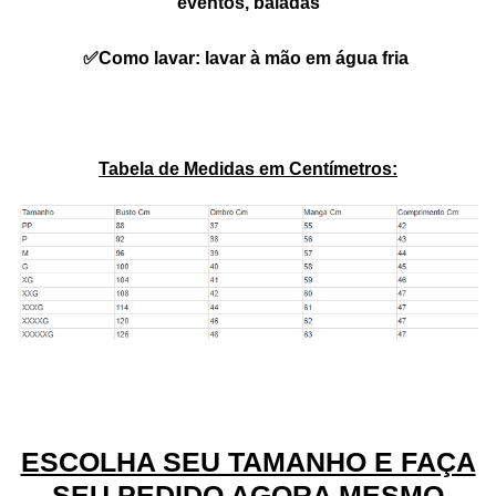
eventos, baladas
✅Como lavar: lavar à mão em água fria
Tabela de Medidas em Centímetros:
ESCOLHA SEU TAMANHO E FAÇA
SEU PEDIDO AGORA MESMO