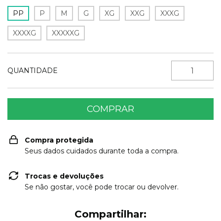
PP
P
M
G
XG
XXG
XXXG
XXXXG
XXXXXG
QUANTIDADE
Compra protegida
Seus dados cuidados durante toda a compra.
Trocas e devoluções
Se não gostar, você pode trocar ou devolver.
Compartilhar: