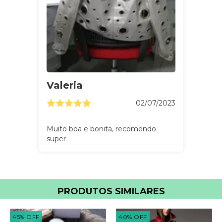
Valeria
02/07/2023
Muito boa e bonita, recomendo
super
PRODUTOS SIMILARES
45
%
OFF
40
%
OFF