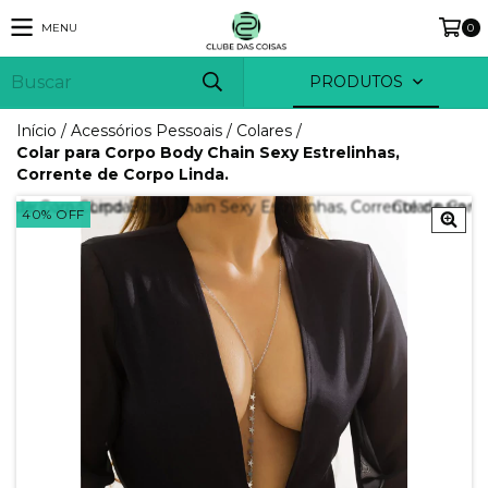
MENU
0
PRODUTOS
Início
/
Acessórios Pessoais
/
Colares
/
Colar para Corpo Body Chain Sexy Estrelinhas,
Corrente de Corpo Linda.
40
%
OFF