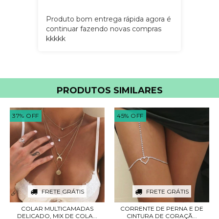
Produto bom entrega rápida agora é
continuar fazendo novas compras
kkkkk
PRODUTOS SIMILARES
37
%
OFF
45
%
OFF
FRETE GRÁTIS
FRETE GRÁTIS
COLAR MULTICAMADAS
CORRENTE DE PERNA E DE
DELICADO, MIX DE COLA...
CINTURA DE CORAÇÃ...