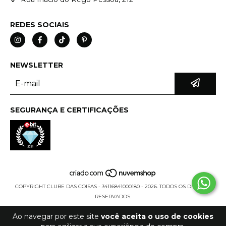
REDES SOCIAIS
NEWSLETTER
SEGURANÇA E CERTIFICAÇÕES
COPYRIGHT CLUBE DAS COISAS - 34116841000180 - 2026. TODOS OS DIREITOS
RESERVADOS.
Ao navegar por este site
você aceita o uso de cookies