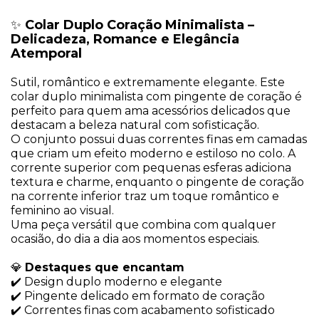
✨
Colar Duplo Coração Minimalista –
Delicadeza, Romance e Elegância
Atemporal
Sutil, romântico e extremamente elegante. Este
colar duplo minimalista com pingente de coração é
perfeito para quem ama acessórios delicados que
destacam a beleza natural com sofisticação.
O conjunto possui duas correntes finas em camadas
que criam um efeito moderno e estiloso no colo. A
corrente superior com pequenas esferas adiciona
textura e charme, enquanto o pingente de coração
na corrente inferior traz um toque romântico e
feminino ao visual.
Uma peça versátil que combina com qualquer
ocasião, do dia a dia aos momentos especiais.
💎
Destaques que encantam
✔️ Design duplo moderno e elegante
✔️ Pingente delicado em formato de coração
✔️ Correntes finas com acabamento sofisticado