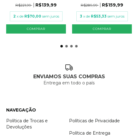
R$139,99
R$159,99
R$221,99
R$289,99
2
x de
R$70,00
sem juros
3
x de
R$53,33
sem juros
COMPRAR
COMPRAR
ENVIAMOS SUAS COMPRAS
Entrega em todo o país
NAVEGAÇÃO
Política de Trocas e
Políticas de Privacidade
Devoluções
Política de Entrega