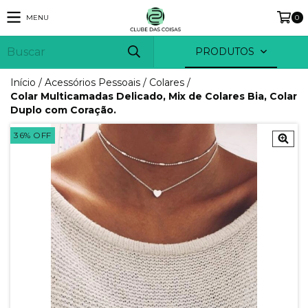
MENU
0
PRODUTOS
Início
/
Acessórios Pessoais
/
Colares
/
Colar Multicamadas Delicado, Mix de Colares Bia, Colar
Duplo com Coração.
36
%
OFF