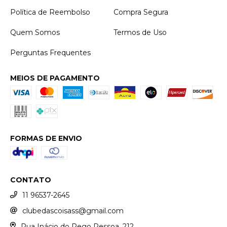
Política de Reembolso
Compra Segura
Quem Somos
Termos de Uso
Perguntas Frequentes
MEIOS DE PAGAMENTO
FORMAS DE ENVIO
CONTATO
11 96537-2645
clubedascoisass@gmail.com
Rua Inácio do Rego Pessoa, 212