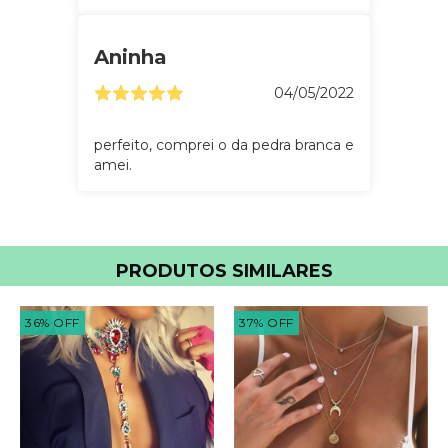
Aninha
04/05/2022
perfeito, comprei o da pedra branca e
amei.
PRODUTOS SIMILARES
36
%
OFF
37
%
OFF