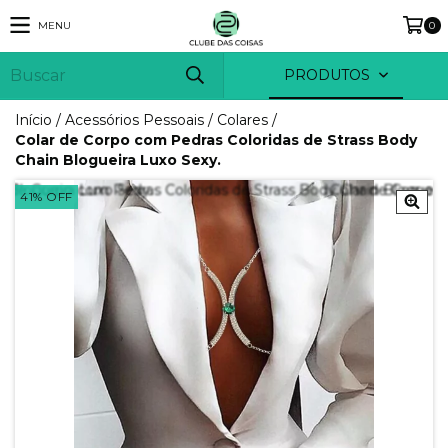
MENU
0
PRODUTOS
Início
/
Acessórios Pessoais
/
Colares
/
Colar de Corpo com Pedras Coloridas de Strass Body
Chain Blogueira Luxo Sexy.
41
%
OFF