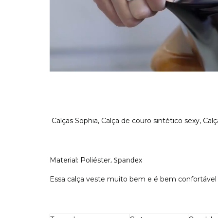
Calças Sophia, Calça de couro sintético sexy, Calç
, Spandex
Material: Poliéster
Essa calça veste muito bem e é bem confortável 