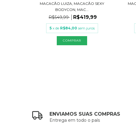
MACACÃO LUIZA, MACACÃO SEXY
MAC
BODYCON, MAC...
,99
R$419,99
R$549,99
uros
5
x de
R$84,00
sem juros
COMPRAR
ENVIAMOS SUAS COMPRAS
Entrega em todo o país