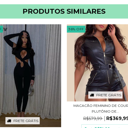
PRODUTOS SIMILARES
F
36
%
OFF
FRETE GRÁTIS
MACACÃO FEMININO DE COU
PLUTÔNIO DE...
R$369,9
R$579,99
FRETE GRÁTIS