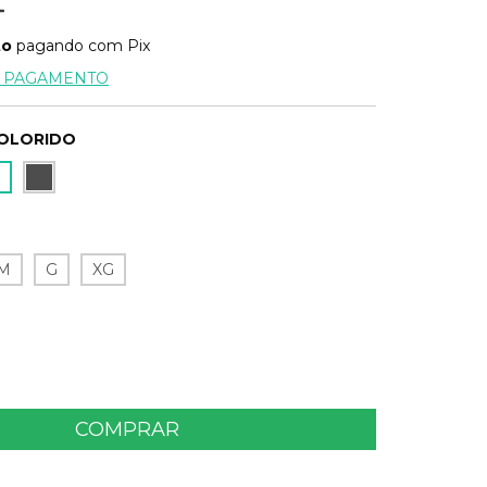
to
pagando com Pix
E PAGAMENTO
OLORIDO
o
M
G
XG