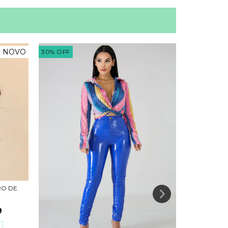
NOVO
30
%
OFF
51
%
OFF
RO DE
CALÇA ISA,
9
R$