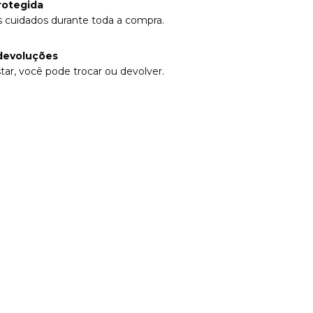
rotegida
 cuidados durante toda a compra.
devoluções
tar, você pode trocar ou devolver.