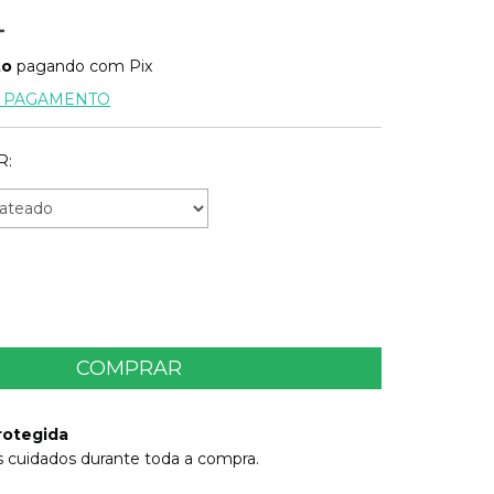
to
pagando com Pix
E PAGAMENTO
R:
rotegida
 cuidados durante toda a compra.