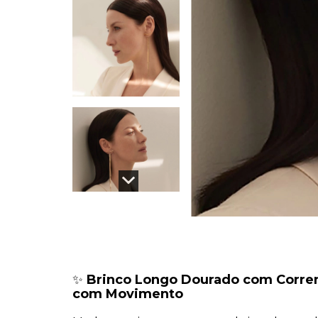
✨
Brinco Longo Dourado com Corren
com Movimento