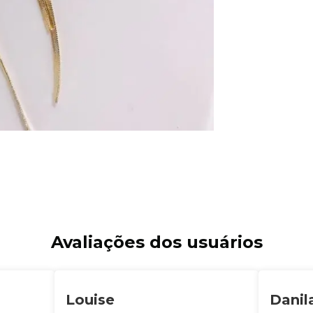
Avaliações dos usuários
Louise
Danil