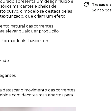
dourado apresenta um design fluido e
Trocas e 
sórios marcantes e cheios de
Se não gos
to curvo, o modelo se destaca pelas
texturizado, que criam um efeito
ento natural das correntes
ara elevar qualquer produção.
ansformar looks básicos em
izado
legantes
a destacar o movimento das correntes
ombine com decotes mais abertos para