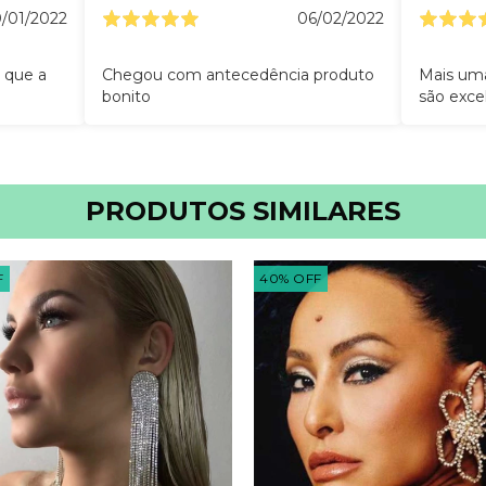
/01/2022
06/02/2022
 que a
Chegou com antecedência produto
Mais uma
bonito
são exce
PRODUTOS SIMILARES
F
40
%
OFF