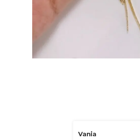
Vania