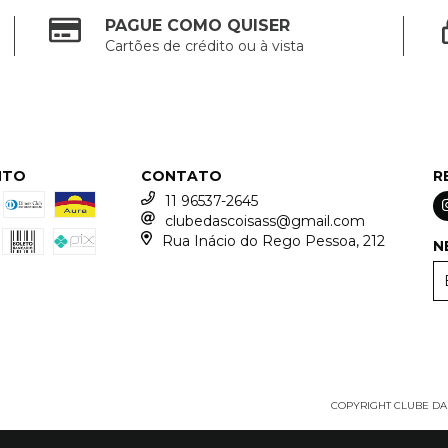
PAGUE COMO QUISER
Cartões de crédito ou à vista
NTO
CONTATO
R
11 96537-2645
clubedascoisass@gmail.com
Rua Inácio do Rego Pessoa, 212
N
COPYRIGHT CLUBE DAS 