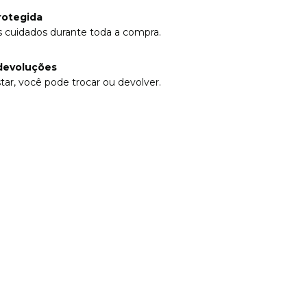
rotegida
 cuidados durante toda a compra.
devoluções
tar, você pode trocar ou devolver.