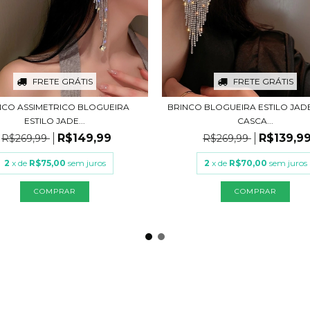
FRETE GRÁTIS
FRETE GRÁTIS
NCO ASSIMETRICO BLOGUEIRA
BRINCO BLOGUEIRA ESTILO JAD
ESTILO JADE...
CASCA...
R$149,99
R$139,9
R$269,99
R$269,99
2
x de
R$75,00
sem juros
2
x de
R$70,00
sem juros
COMPRAR
COMPRAR