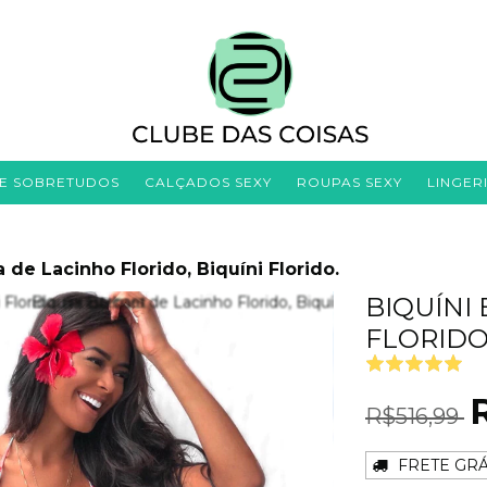
 E SOBRETUDOS
CALÇADOS SEXY
ROUPAS SEXY
LINGER
 de Lacinho Florido, Biquíni Florido.
BIQUÍNI
FLORIDO,
R$516,99
FRETE GRÁ