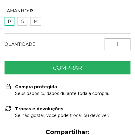
TAMANHO:
P
P
G
M
QUANTIDADE
Compra protegida
Seus dados cuidados durante toda a compra.
Trocas e devoluções
Se não gostar, você pode trocar ou devolver.
Compartilhar: