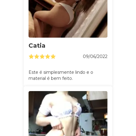
Catia
09/06/2022
Este é simplesmente lindo e o
material é bem feito.