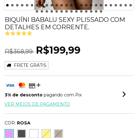
BIQUÍNI BABALU SEXY PLISSADO COM
DETALHES EM CORRENTE.
R$199,99
R$368,99
FRETE GRÁTIS
3% de desconto
pagando com Pix
VER MEIOS DE PAGAMENTO
COR:
ROSA