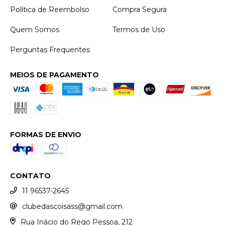
Política de Reembolso
Compra Segura
Quem Somos
Termos de Uso
Perguntas Frequentes
MEIOS DE PAGAMENTO
FORMAS DE ENVIO
CONTATO
11 96537-2645
clubedascoisass@gmail.com
Rua Inácio do Rego Pessoa, 212