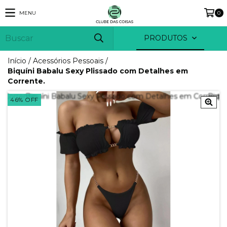
MENU
0
PRODUTOS
Início
/
Acessórios Pessoais
/
Biquíni Babalu Sexy Plissado com Detalhes em
Corrente.
46
%
OFF