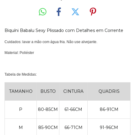
Biquíni Babalu Sexy Plissado com Detalhes em Corrente
Cuidados: lavar a mão com água fria. Não use alvejante.
Material: Poliéster
Tabela de Medidas:
TAMANHO
BUSTO
CINTURA
QUADRIS
P
80-85CM
61-66CM
86-91CM
M
85-90CM
66-71CM
91-96CM